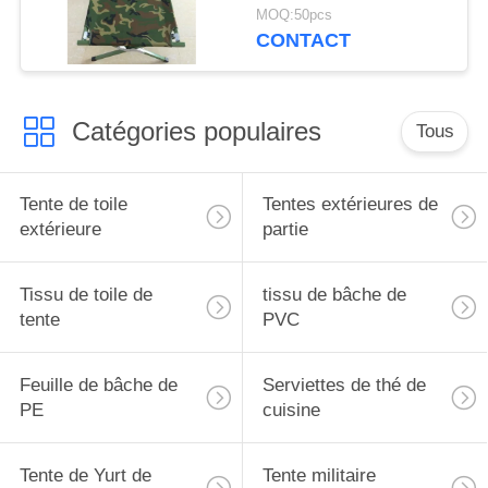
d'armée adaptés aux
MOQ:50pcs
besoins du client
CONTACT
Catégories populaires
Tous
Tente de toile
Tentes extérieures de
extérieure
partie
Tissu de toile de
tissu de bâche de
tente
PVC
Feuille de bâche de
Serviettes de thé de
PE
cuisine
Tente de Yurt de
Tente militaire