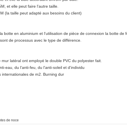
 et elle peut faire l'autre taille.
4M (la taille peut adapté aux besoins du client)
 la botte en aluminium et l'utilisation de pièce de connexion la botte de
 sont de processus avec le type de différence.
 mur latéral ont employé le double PVC du polyester fait.
i-eau, du l'anti-feu, du l'anti-soleil et d'individu
s internationales de m2. Burning dur
ntes de noce