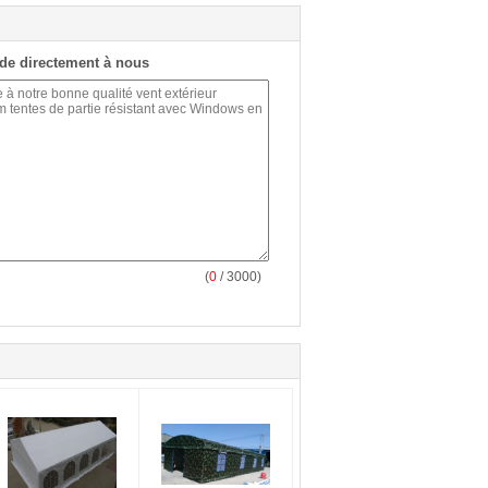
de directement à nous
(
0
/ 3000)