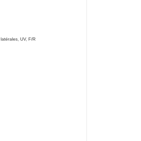
latérales, UV, F/R