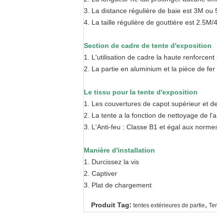
3.
La distance régulière de baie est 3M ou 5M,
4.
La taille régulière de gouttière est 2.5M/
Section de cadre de tente d'exposition
1.
L'utilisation de cadre la haute renforcent
2.
La partie en aluminium et la pièce de fer
Le tissu pour la tente d'exposition
1.
Les couvertures de capot supérieur et de
2.
La tente a la fonction de nettoyage de l'ant
3.
L'Anti-feu : Classe B1 et égal aux norme
Manière d'installation
1.
Durcissez la vis
2.
Captiver
3.
Plat de chargement
,
Produit Tag:
tentes extérieures de partie
Te