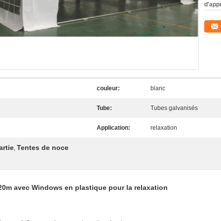
d'app
couleur:
blanc
Tube:
Tubes galvanisés
Application:
relaxation
artie
Tentes de noce
,
×20m avec Windows en plastique pour la relaxation