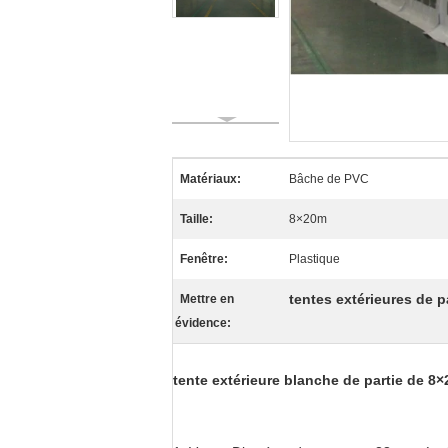
Matériaux:
Bâche de PVC
Taille:
8×20m
Fenêtre:
Plastique
tentes extérieures de p
Mettre en
évidence:
tente extérieure blanche de partie de 8