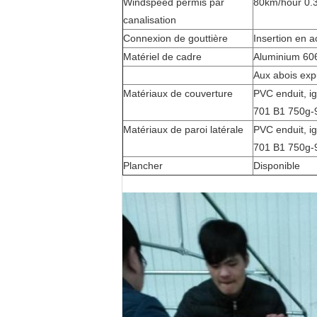
Windspeed permis par
80km/hour 0.
canalisation
Connexion de gouttière
Insertion en 
Matériel de cadre
Aluminium 60
Aux abois exp
Matériaux de couverture
PVC enduit, 
701 B1 750g-
Matériaux de paroi latérale
PVC enduit, 
701 B1 750g-
Plancher
Disponible