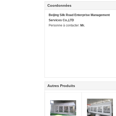
Coordonnées
Beijing Silk Road Enterprise Management
Services Co.,LTD
Personne à contacter:
Mr.
Autres Produits