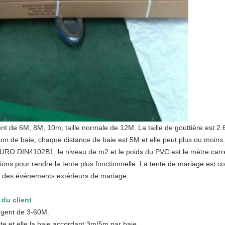
t de 6M, 8M, 10m, taille normale de 12M. La taille de gouttière est 2.
on de baie, chaque distance de baie est 5M et elle peut plus ou moins.
l'EURO DIN4102B1, le niveau de m2 et le poids du PVC est le mètre carré
ions pour rendre la tente plus fonctionnelle. La tente de mariage est c
ans des événements extérieurs de mariage.
du client
angent de 3-60M.
te et elle la baie accordant 3m/5m par baie.