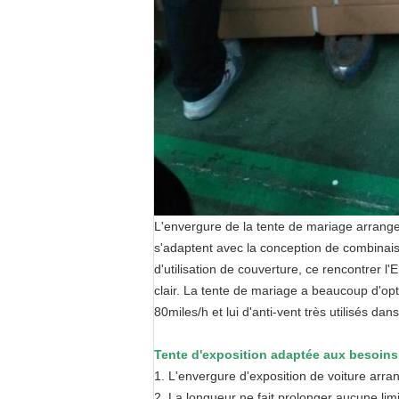
L'envergure de la tente de mariage arrangen
s'adaptent avec la conception de combinais
d'utilisation de couverture, ce rencontrer 
clair. La tente de mariage a beaucoup d'opt
80miles/h et lui d'anti-vent très utilisés d
Tente d'exposition adaptée aux besoins 
1.
L'envergure d'exposition de voiture arr
2.
La longueur ne fait prolonger aucune limi