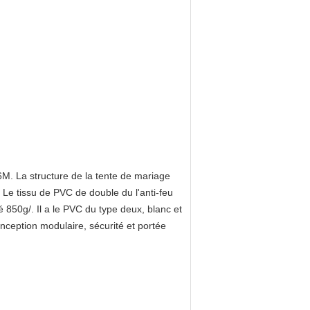
6M. La structure de la tente de mariage
 Le tissu de PVC de double du l'anti-feu
 850g/. Il a le PVC du type deux, blanc et
onception modulaire, sécurité et portée