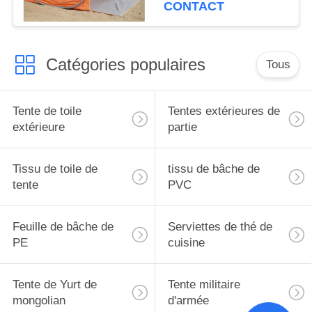
automatiques de
CONTACT
personne sautent la
tente
Catégories populaires
Tous
Tente de toile
Tentes extérieures de
extérieure
partie
Tissu de toile de
tissu de bâche de
tente
PVC
Feuille de bâche de
Serviettes de thé de
PE
cuisine
Tente de Yurt de
Tente militaire
mongolian
d'armée